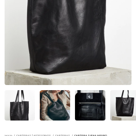
Inicio
/
CARTERAS | ACCESORIOS
/
CARTERAS
/
CARTERA SIENA NEGRO