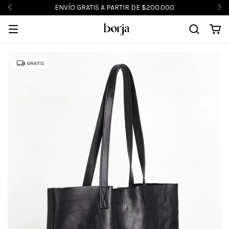
ENVÍO GRATIS A PARTIR DE $200.000
GRATIS