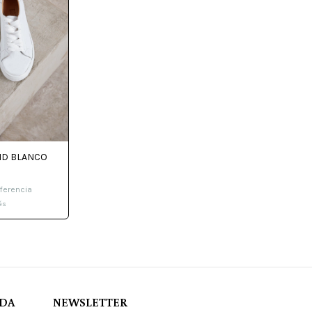
ID BLANCO
ferencia
és
ADA
NEWSLETTER