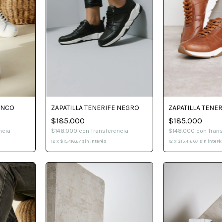
ANCO
ZAPATILLA TENERIFE NEGRO
ZAPATILLA TENE
$185.000
$185.000
ncia
$148.000
con
Transferencia
$148.000
con
Tran
12
x
$15.416,67
sin interés
12
x
$15.416,67
sin interé