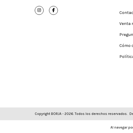
Conta
Venta 
Pregun
Cómo 
Políti
Copyright BORJA - 2026. Todos los derechos reservados.
De
Al navegar por