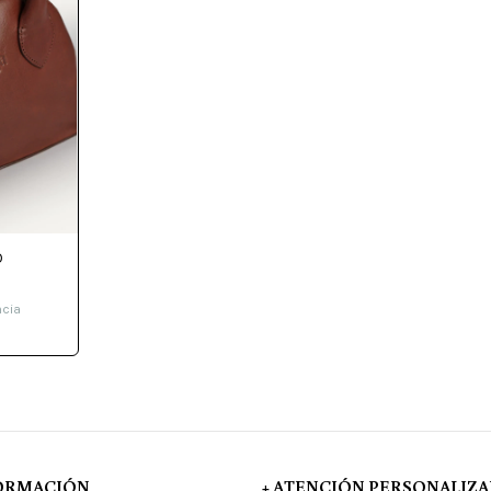
O
ncia
FORMACIÓN
+ ATENCIÓN PERSONALIZ