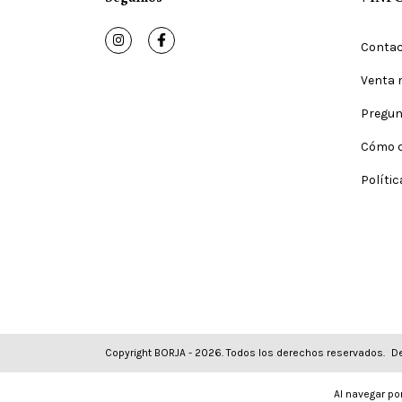
Conta
Venta 
Pregun
Cómo 
Políti
Copyright BORJA - 2026. Todos los derechos reservados.
De
Al navegar por