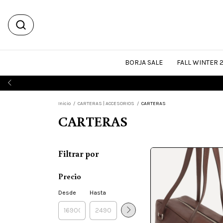
BORJA SALE
FALL WINTER 
Inicio
/
CARTERAS | ACCESORIOS
/
CARTERAS
CARTERAS
Filtrar por
Precio
Desde
Hasta