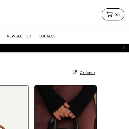
(
0
)
NEWSLETTER
LOCALES
Ordenar