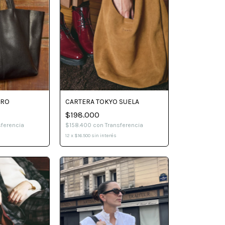
GRO
CARTERA TOKYO SUELA
$198.000
sferencia
$158.400
con
Transferencia
12
x
$16.500
sin interés