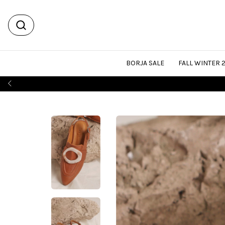
BORJA SALE
FALL WINTER 