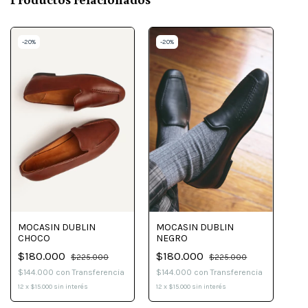
-
20
%
-
20
%
MOCASIN DUBLIN
MOCASIN DUBLIN
CHOCO
NEGRO
$180.000
$180.000
$225.000
$225.000
$144.000
con
Transferencia
$144.000
con
Transferencia
12
x
$15.000
sin interés
12
x
$15.000
sin interés