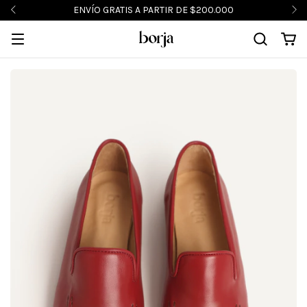
ENVÍO GRATIS A PARTIR DE $200.000