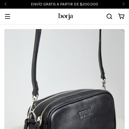
ENVÍO GRATIS A PARTIR DE $200.000