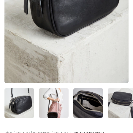
Inicio
/
CARTERAS | ACCESORIOS
/
CARTERAS
/
CARTERA ROMA NEGRA