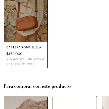
CARTERA ROMA SUELA
$179.000
$143.200
con
Transferencia
12
x
$14.916,67
sin interés
Para comprar con este producto