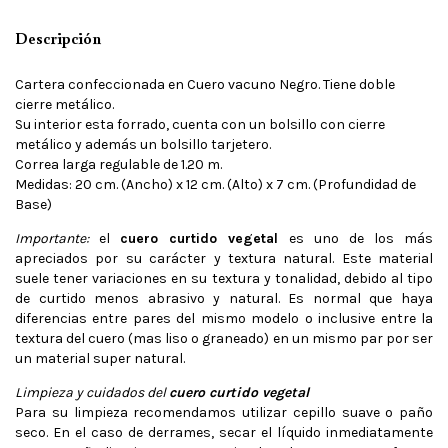
Descripción
Cartera confeccionada en Cuero vacuno Negro. Tiene doble
cierre metálico.
Su interior esta forrado, cuenta con un bolsillo con cierre
metálico y además un bolsillo tarjetero.
Correa larga regulable de 1.20 m.
Medidas: 20 cm. (Ancho) x 12 cm. (Alto) x 7 cm. (Profundidad de
Base)
Importante:
el
cuero curtido vegetal
es uno de los más
apreciados por su carácter y textura natural. Este material
suele tener variaciones en su textura y tonalidad, debido al tipo
de curtido menos abrasivo y natural. Es normal que haya
diferencias entre pares del mismo modelo o inclusive entre la
textura del cuero (mas liso o graneado) en un mismo par por ser
un material super natural.
Limpieza y cuidados del
cuero curtido vegetal
Para su limpieza recomendamos utilizar cepillo suave o paño
seco. En el caso de derrames, secar el líquido inmediatamente