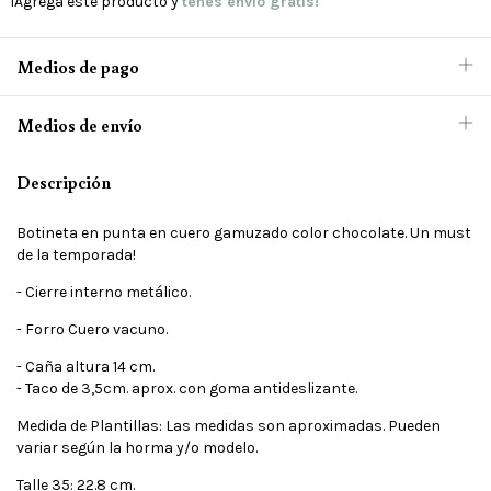
¡Agregá este producto y
tenés envío gratis!
Medios de pago
Medios de envío
Descripción
Botineta en punta en cuero gamuzado color chocolate. Un must
de la temporada!
- Cierre interno metálico.
- Forro Cuero vacuno.
- Caña altura 14 cm.
- Taco de 3,5cm. aprox. con goma antideslizante.
Medida de Plantillas: Las medidas son aproximadas. Pueden
variar según la horma y/o modelo.
Talle 35: 22.8 cm.