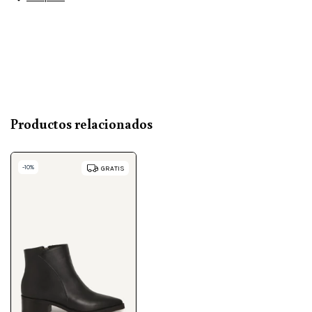
Productos relacionados
-
10
%
GRATIS