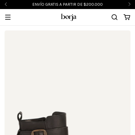
ENVÍO GRATIS A PARTIR DE $200.000