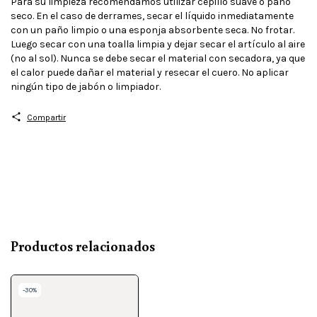
Para su limpieza recomendamos utilizar cepillo suave o paño
seco. En el caso de derrames, secar el líquido inmediatamente
con un paño limpio o una esponja absorbente seca. No frotar.
Luego secar con una toalla limpia y dejar secar el artículo al aire
(no al sol). Nunca se debe secar el material con secadora, ya que
el calor puede dañar el material y resecar el cuero. No aplicar
ningún tipo de jabón o limpiador.
Compartir
Productos relacionados
-
30
%