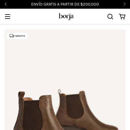
ENVÍO GRATIS A PARTIR DE $200.000
GRATIS